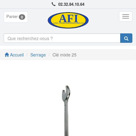
02.32.84.10.64
Panier
Togg
0
navig
Accueil
Serrage
Clé mixte 25