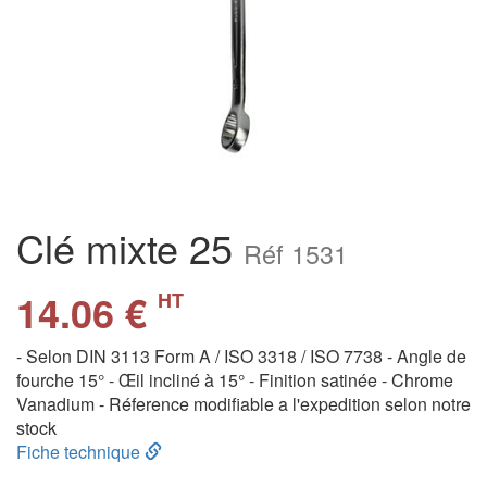
Clé mixte 25
Réf 1531
14.06 €
HT
- Selon DIN 3113 Form A / ISO 3318 / ISO 7738 - Angle de
fourche 15° - Œil incliné à 15° - Finition satinée - Chrome
Vanadium - Réference modifiable a l'expedition selon notre
stock
Fiche technique