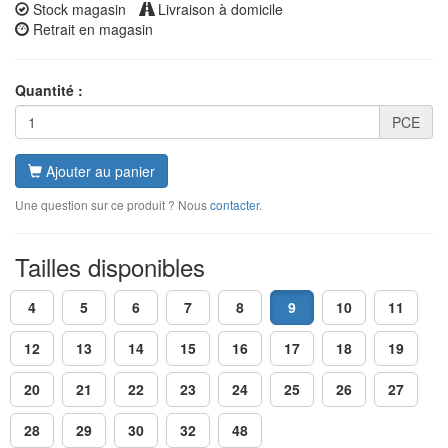
Stock magasin
Livraison à domicile
Retrait en magasin
Quantité :
PCE
Ajouter au panier
Une question sur ce produit ? Nous
contacter
.
Tailles disponibles
4
5
6
7
8
9
10
11
12
13
14
15
16
17
18
19
20
21
22
23
24
25
26
27
28
29
30
32
48