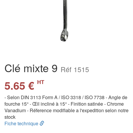
Clé mixte 9
Réf 1515
5.65 €
HT
- Selon DIN 3113 Form A / ISO 3318 / ISO 7738 - Angle de
fourche 15° - Œil incliné à 15° - Finition satinée - Chrome
Vanadium - Réference modifiable a l'expedition selon notre
stock
Fiche technique