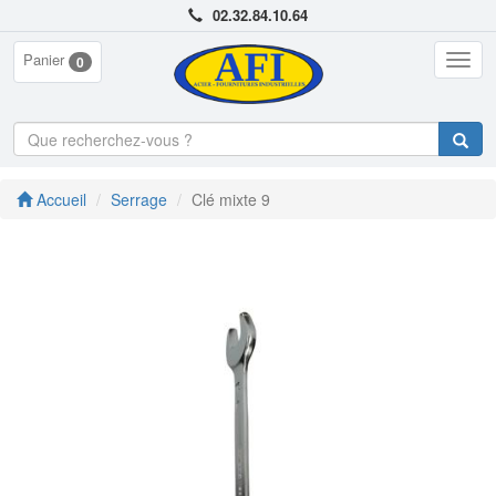
02.32.84.10.64
Panier
Togg
0
navig
Accueil
Serrage
Clé mixte 9