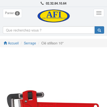
02.32.84.10.64
Panier
Togg
0
navig
Accueil
Serrage
Clé stillson 10"