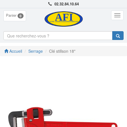
02.32.84.10.64
Panier
Togg
0
navig
Accueil
Serrage
Clé stillson 18"