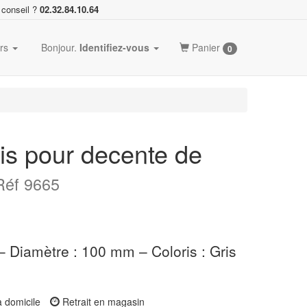
 conseil ?
02.32.84.10.64
ers
Bonjour.
Identifiez-vous
Panier
0
ris pour decente de
Réf 9665
 Diamètre : 100 mm – Coloris : Gris
à domicile
Retrait en magasin