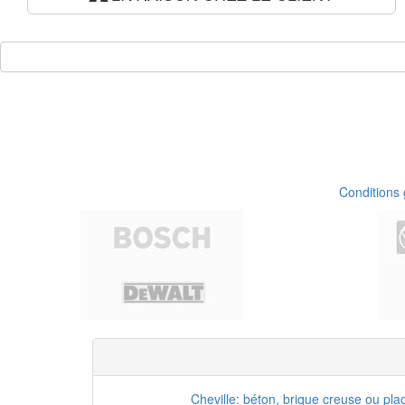
Conditions
Cheville: béton, brique creuse ou pla