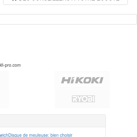
Afi-pro.com
dwich
Disque de meuleuse: bien choisir