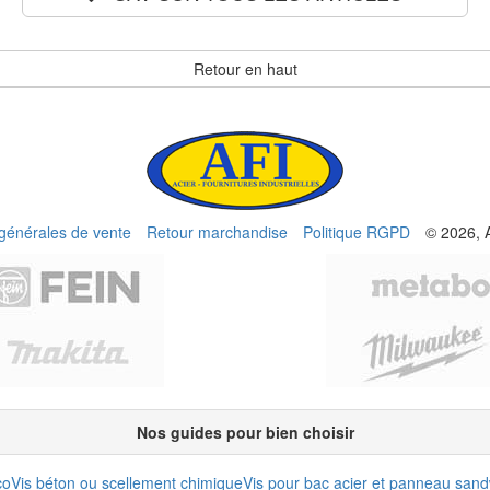
Retour en haut
 générales de vente
Retour marchandise
Politique RGPD
© 2026, 
Nos guides pour bien choisir
co
Vis béton ou scellement chimique
Vis pour bac acier et panneau san