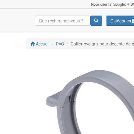
Note clients Google:
4,3
Catégories
Accueil
PVC
Collier pvc gris pour decente de 