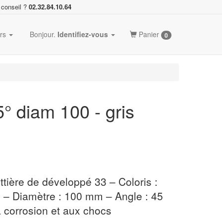
 conseil ?
02.32.84.10.64
ers
Bonjour.
Identifiez-vous
Panier
0
 diam 100 - gris
tière de développé 33 – Coloris :
e – Diamètre : 100 mm – Angle : 45
a corrosion et aux chocs