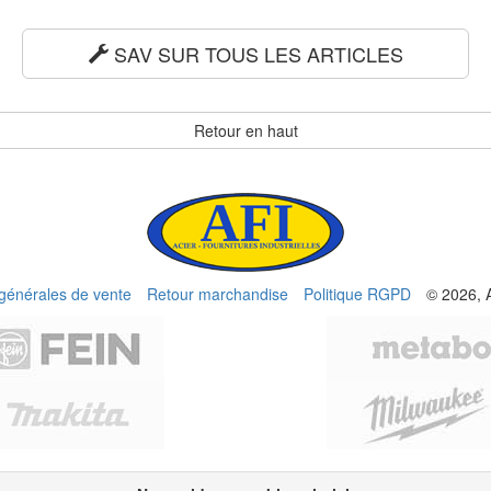
SAV SUR TOUS LES ARTICLES
Retour en haut
 générales de vente
Retour marchandise
Politique RGPD
© 2026, 