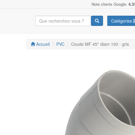
Note clients Google:
4,3
Catégories
Accueil
PVC
Coude MF 45° diam 100 - gris