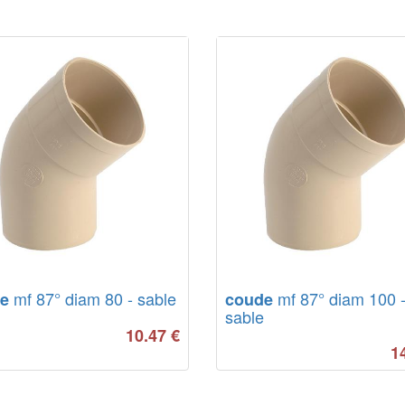
mf 87° diam 80 - sable
mf 87° diam 100 
e
coude
sable
10.47
€
1