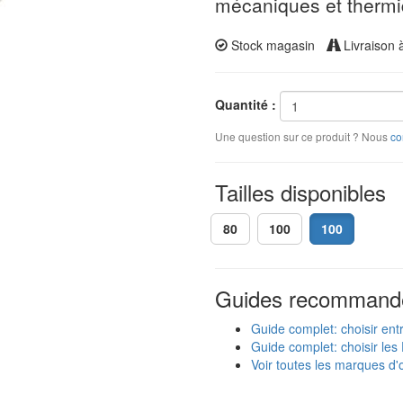
mécaniques et therm
Stock magasin
Livraison 
Quantité :
Une question sur ce produit ? Nous
co
Tailles disponibles
80
100
100
Guides recommand
Guide complet: choisir ent
Guide complet: choisir les 
Voir toutes les marques d'o