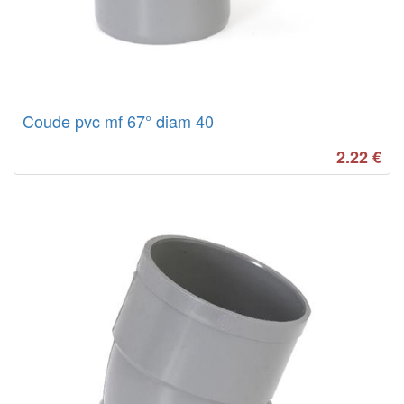
Coude pvc mf 67° diam 40
2.22
€