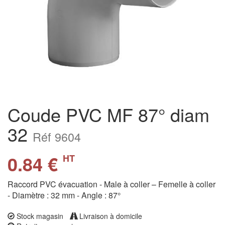
Coude PVC MF 87° diam
32
Réf 9604
0.84 €
HT
Raccord PVC évacuation - Male à coller – Femelle à coller
- Diamètre : 32 mm - Angle : 87°
Stock magasin
Livraison à domicile