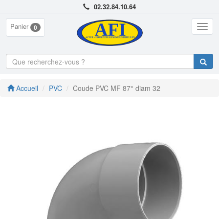
02.32.84.10.64
Panier
Togg
0
navig
Accueil
PVC
Coude PVC MF 87° diam 32