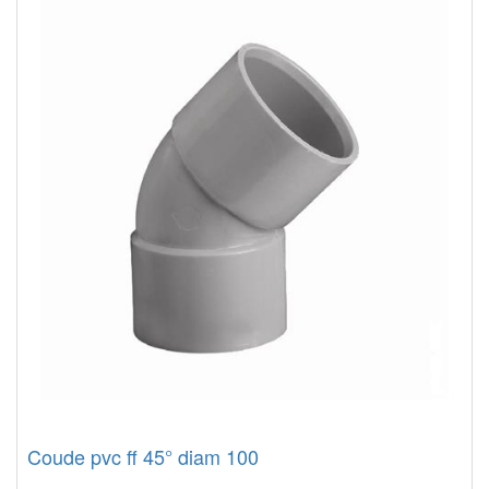
Coude pvc ff 45° diam 100