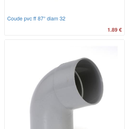
Coude pvc ff 87° diam 32
1.89
€