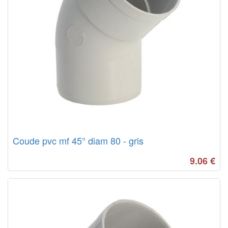
Coude pvc mf 45° diam 80 - gris
9.06
€