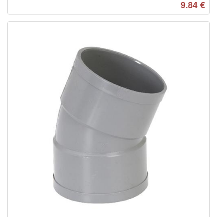
9.84
€