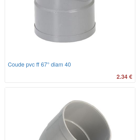
Coude pvc ff 67° diam 40
2.34
€