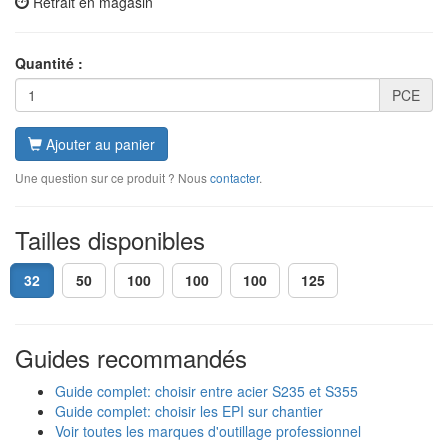
Retrait en magasin
Quantité :
PCE
Ajouter au panier
Une question sur ce produit ? Nous
contacter
.
Tailles disponibles
32
50
100
100
100
125
Guides recommandés
Guide complet: choisir entre acier S235 et S355
Guide complet: choisir les EPI sur chantier
Voir toutes les marques d'outillage professionnel