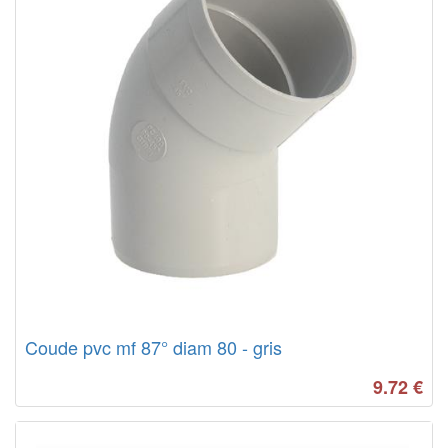
Coude pvc mf 87° diam 80 - gris
9.72
€