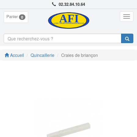
02.32.84.10.64
Panier
Togg
0
navig
Accueil
Quincaillerie
Craies de briançon