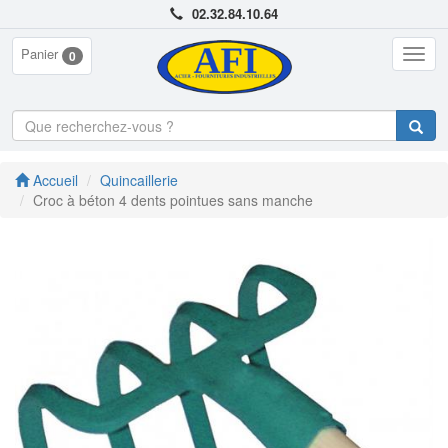
02.32.84.10.64
Panier
Togg
0
navig
Accueil
Quincaillerie
Croc à béton 4 dents pointues sans manche