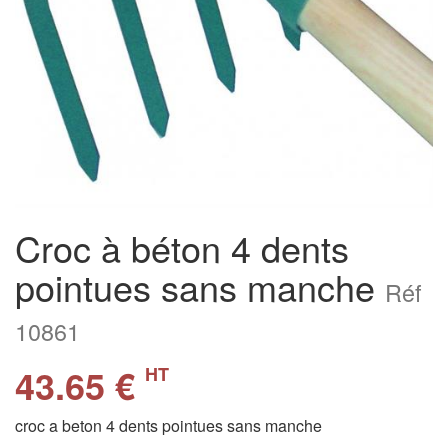
Croc à béton 4 dents
pointues sans manche
Réf
10861
43.65 €
HT
croc a beton 4 dents pointues sans manche