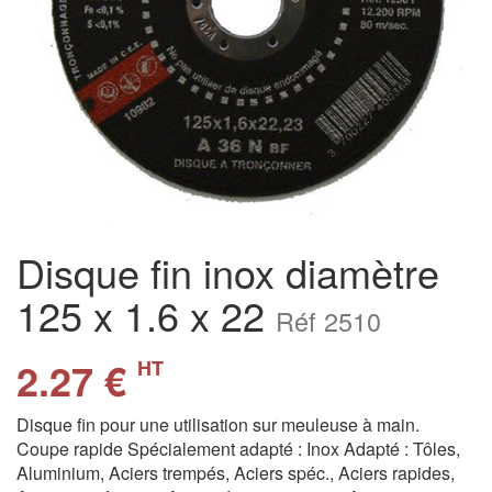
Disque fin inox diamètre
125 x 1.6 x 22
Réf 2510
2.27 €
HT
Disque fin pour une utilisation sur meuleuse à main.
Coupe rapide Spécialement adapté : Inox Adapté : Tôles,
Aluminium, Aciers trempés, Aciers spéc., Aciers rapides,