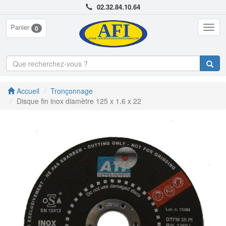
02.32.84.10.64
Panier
Togg
0
navig
Accueil
Tronçonnage
Disque fin inox diamètre 125 x 1.6 x 22