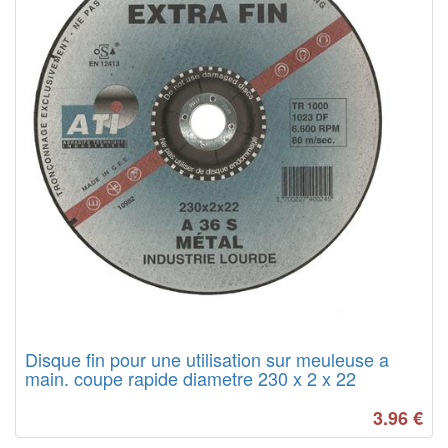
Disque fin pour une utilisation sur meuleuse a
main. coupe rapide diametre 230 x 2 x 22
3.96
€