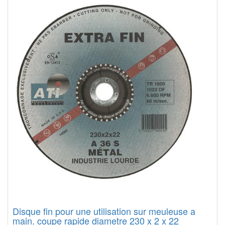
Disque fin pour une utilisation sur meuleuse a
main. coupe rapide diametre 230 x 2 x 22