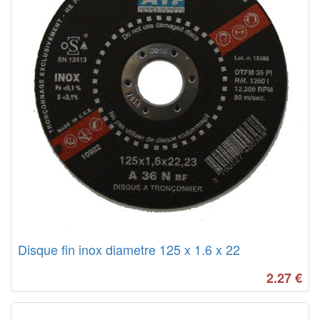
Disque fin inox diametre 125 x 1.6 x 22
2.27
€