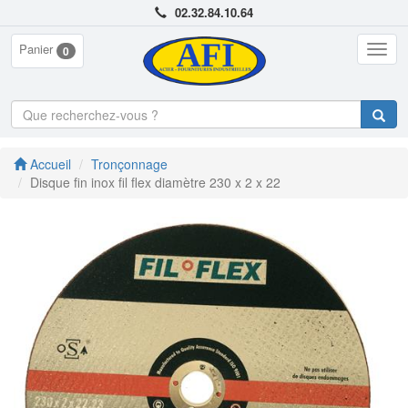
02.32.84.10.64
Panier
Togg
0
navig
Accueil
Tronçonnage
Disque fin inox fil flex diamètre 230 x 2 x 22