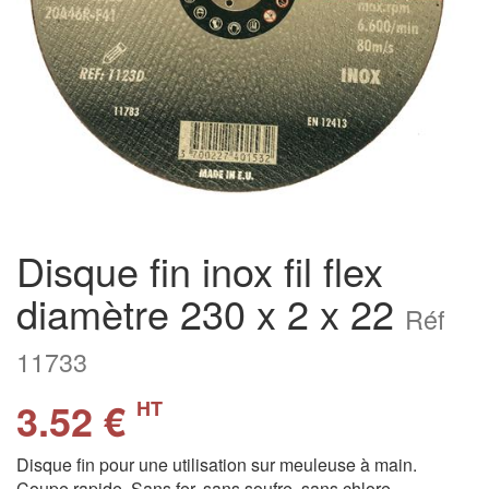
Disque fin inox fil flex
diamètre 230 x 2 x 22
Réf
11733
3.52 €
HT
Disque fin pour une utilisation sur meuleuse à main.
Coupe rapide. Sans fer, sans soufre, sans chlore