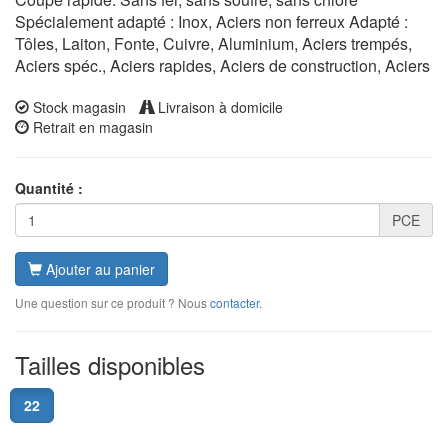
Spécialement adapté : Inox, Aciers non ferreux Adapté :
Tôles, Laiton, Fonte, Cuivre, Aluminium, Aciers trempés,
Aciers spéc., Aciers rapides, Aciers de construction, Aciers
Stock magasin
Livraison à domicile
Retrait en magasin
Quantité :
PCE
Ajouter au panier
Une question sur ce produit ? Nous
contacter
.
Tailles disponibles
22