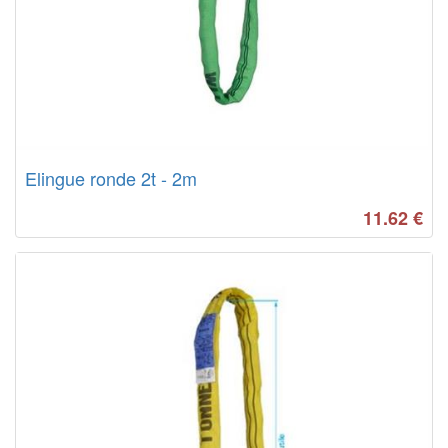
Elingue ronde 2t - 2m
11.62
€