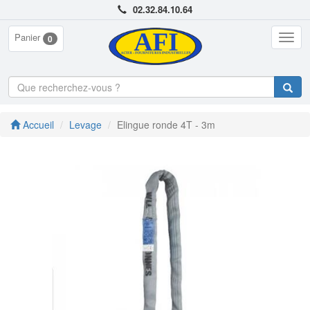
02.32.84.10.64
Panier
Togg
0
navig
Accueil
Levage
Elingue ronde 4T - 3m