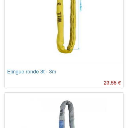
Elingue ronde 3t - 3m
23.55
€