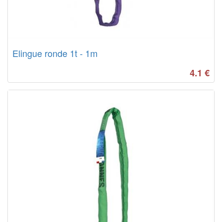
Elingue ronde 1t - 1m
4.1
€