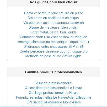
Nos guides pour bien choisir
Cheville: béton, brique creuse ou placo
Vis béton ou scellement chimique
Vis pour bac acier et panneau sandwich
Disque de meuleuse: bien choisir
Foret métal, béton, bois: guide
Comment choisir sa visserie inox ou zinguée
Ancrage chimique ou mécanique: lequel retenir
Différences entre chaussures S1P et S3
Quelle perceuse-visseuse pour un usage pro
Méthode de pose d'une clôture rigide
Familles produits professionnelles
Visserie professionnelle
Quincaillerie professionnelle Le Havre
Outillage professionnel Le Havre
Fournitures industrielles Le Havre
Acier Lillebonne
EPI Sandouville
Visserie Montivilliers
Quincaillerie Port-Jérôme
Fixation chantier