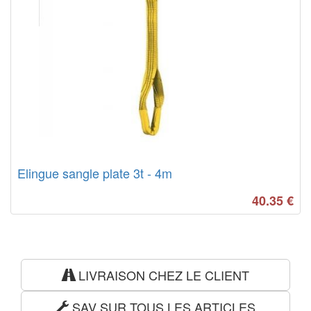
Elingue sangle plate 3t - 4m
40.35
€
LIVRAISON CHEZ LE CLIENT
SAV SUR TOUS LES ARTICLES