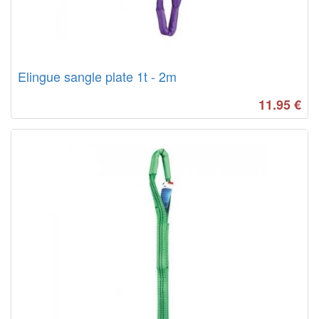
Elingue sangle plate 1t - 2m
11.95
€