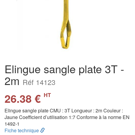
Elingue sangle plate 3T -
2m
Réf 14123
26.38 €
HT
Elingue sangle plate CMU : 3T Longueur : 2m Couleur :
Jaune Coefficient d’utilisation 1:7 Conforme à la norme EN
1492-1
Fiche technique