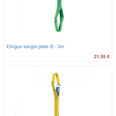
Elingue sangle plate 2t - 3m
21.55
€