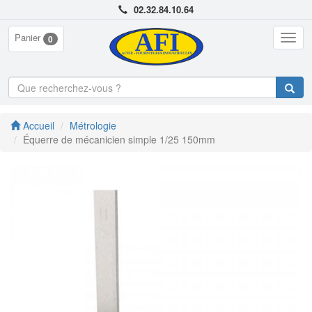
02.32.84.10.64
Panier
Togg
0
navig
Accueil
Métrologie
Équerre de mécanicien simple 1/25 150mm