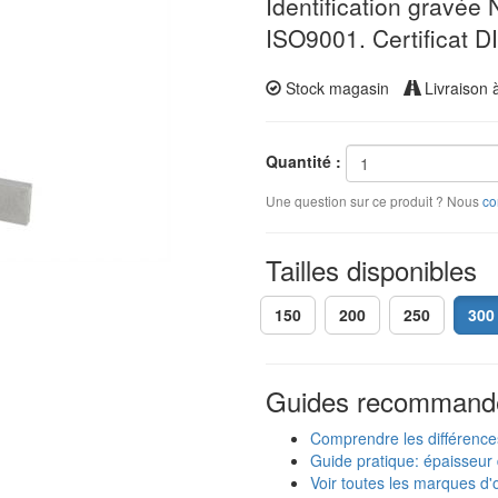
Identification gravée N
ISO9001. Certificat 
Stock magasin
Livraison 
Quantité :
Une question sur ce produit ? Nous
co
Tailles disponibles
150
200
250
300
Guides recommand
Comprendre les différence
Guide pratique: épaisseur 
Voir toutes les marques d'o