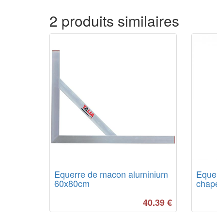
2 produits similaires
Equerre de macon aluminium
Equer
60x80cm
chap
40.39
€