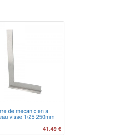
re de mecanicien a
eau visse 1/25 250mm
41.49
€