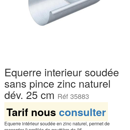
Equerre interieur soudée
sans pince zinc naturel
dév. 25 cm
Réf 35883
Tarif nous
consulter
Equerre intérieur soudée en zinc naturel, permet de
raccorder 2 profilés de gouttière de 25