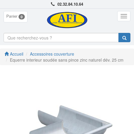
02.32.84.10.64
Panier
Togg
0
navig
Accueil
Accessoires couverture
Equerre interieur soudée sans pince zinc naturel dév. 25 cm