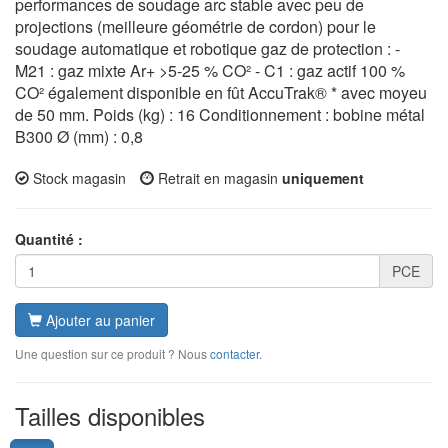
performances de soudage arc stable avec peu de
projections (meilleure géométrie de cordon) pour le
soudage automatique et robotique gaz de protection : -
M21 : gaz mixte Ar+ >5-25 % CO² - C1 : gaz actif 100 %
CO² également disponible en fût AccuTrak® * avec moyeu
de 50 mm. Poids (kg) : 16 Conditionnement : bobine métal
B300 Ø (mm) : 0,8
Stock magasin
Retrait en magasin
uniquement
Quantité :
PCE
Ajouter au panier
Une question sur ce produit ? Nous
contacter
.
Tailles disponibles