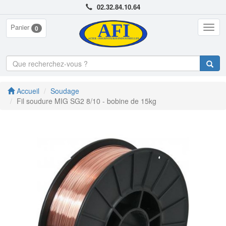
02.32.84.10.64
Panier
Togg
0
navig
Accueil
Soudage
Fil soudure MIG SG2 8/10 - bobine de 15kg