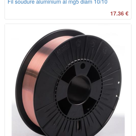
Fil soudure aluminium al mg5 diam 10/10
17.36
€