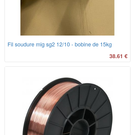
Fil soudure mig sg2 12/10 - bobine de 15kg
38.61
€