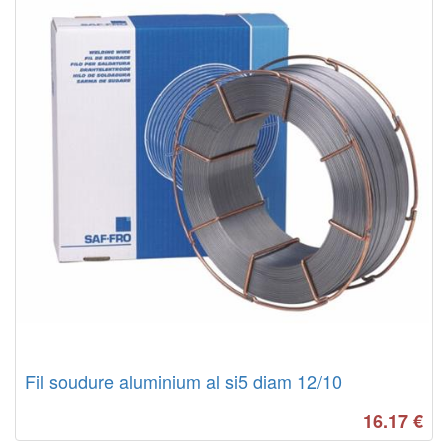
Fil soudure aluminium al si5 diam 12/10
16.17
€