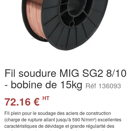
Fil soudure MIG SG2 8/10
- bobine de 15kg
Réf 136093
72.16 €
HT
Fil plein pour le soudage des aciers de construction
(charge de rupture allant jusqu'à 590 N/mm²) excellentes
caractéristiques de dévidage et grande régularité des