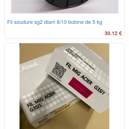
Fil soudure sg2 diam 8/10 bobine de 5 kg
30.12
€