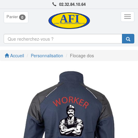
02.32.84.10.64
Panier
Togg
0
navig
Accueil
Personnalisation
Flocage dos