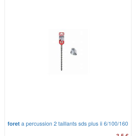
a percussion 2 taillants sds plus ii 6/100/160
foret
3.5
€