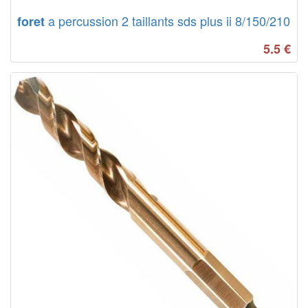
a percussion 2 taillants sds plus ii 8/150/210
foret
5.5
€