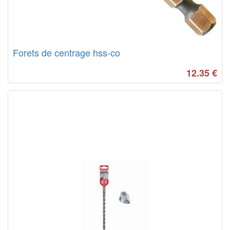
Forets de centrage hss-co
12.35
€