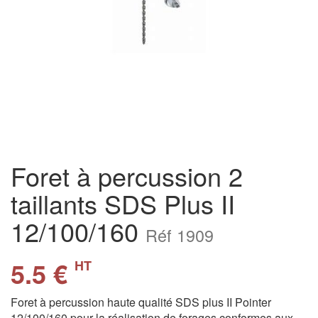
Foret à percussion 2
taillants SDS Plus II
12/100/160
Réf 1909
5.5 €
HT
Foret à percussion haute qualité SDS plus II Pointer
12/100/160 pour la réalisation de forages conformes aux