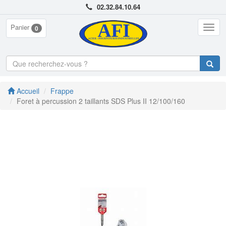
02.32.84.10.64
Panier
Togg
0
navig
Accueil
Frappe
Foret à percussion 2 taillants SDS Plus II 12/100/160