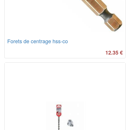
Forets de centrage hss-co
12.35
€