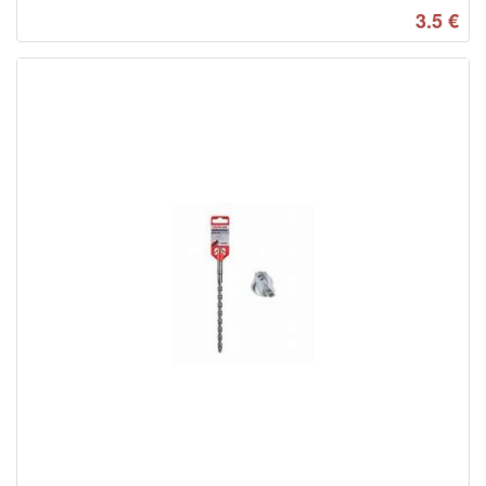
3.5
€