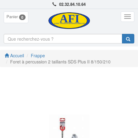
02.32.84.10.64
Panier
Togg
0
navig
Accueil
Frappe
Foret à percussion 2 taillants SDS Plus II 8/150/210