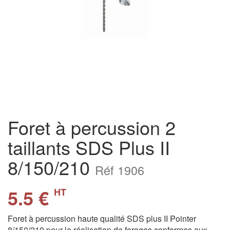
Foret à percussion 2
taillants SDS Plus II
8/150/210
Réf 1906
5.5 €
HT
Foret à percussion haute qualité SDS plus II Pointer
8/150/210 pour la réalisation de forages conformes aux