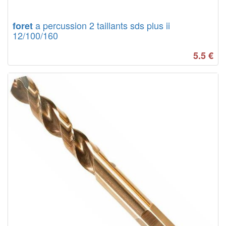
a percussion 2 taillants sds plus ii
foret
12/100/160
5.5
€