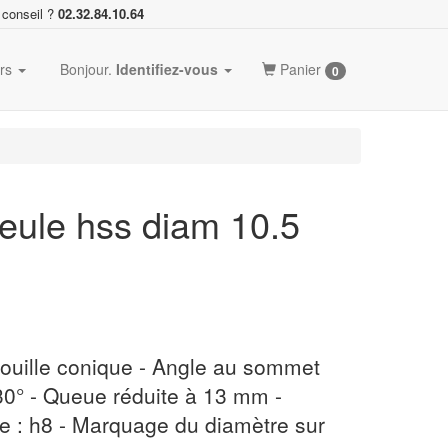
 conseil ?
02.32.84.10.64
ers
Bonjour.
Identifiez-vous
Panier
0
meule hss diam 10.5
pouille conique - Angle au sommet
 30° - Queue réduite à 13 mm -
e : h8 - Marquage du diamètre sur