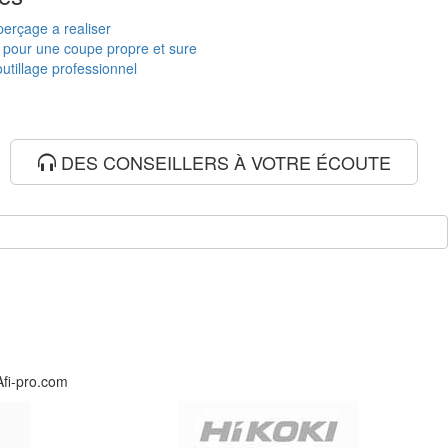
 perçage a realiser
e pour une coupe propre et sure
utillage professionnel
DES CONSEILLERS À VOTRE ÉCOUTE
Afi-pro.com