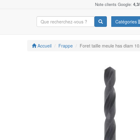
Note clients Google:
4,3
Catégories
Accueil
Frappe
Foret taille meule hss diam 10