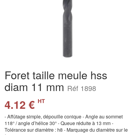
Foret taille meule hss
diam 11 mm
Réf 1898
4.12 €
HT
- Affûtage simple, dépouille conique - Angle au sommet
118° / angle d’hélice 30° - Queue réduite à 13 mm -
Tolérance sur diamètre : h8 - Marquage du diamètre sur le