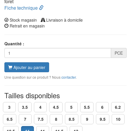
foret
Fiche technique
Stock magasin
Livraison à domicile
Retrait en magasin
Quantité :
PCE
Ajouter au panier
Une question sur ce produit ? Nous
contacter
.
Tailles disponibles
3
3.5
4
4.5
5
5.5
6
6.2
6.5
7
7.5
8
8.5
9
9.5
10