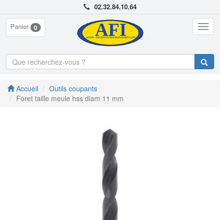
02.32.84.10.64
Panier
Togg
0
navig
Accueil
Outils coupants
Foret taille meule hss diam 11 mm