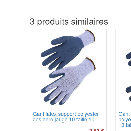
3 produits similaires
Gant latex support polyester
Gant 
dos aere jauge 10 taille 10
polye
10 tai
2.53
€