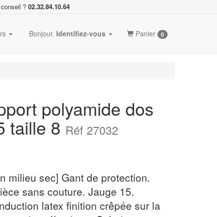
 conseil ?
02.32.84.10.64
ers
Bonjour.
Identifiez-vous
Panier
0
upport polyamide dos
 taille 8
Réf 27032
n milieu sec] Gant de protection.
ièce sans couture. Jauge 15.
uction latex finition crêpée sur la