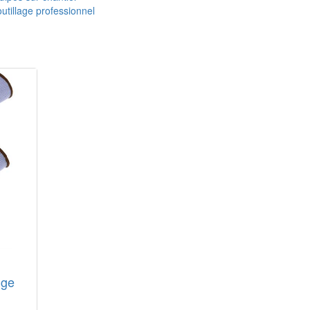
utillage professionnel
uge