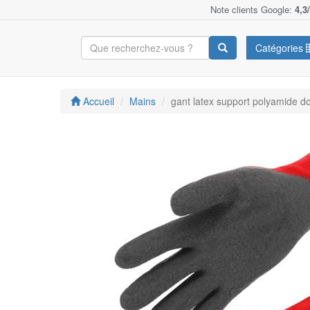
Note clients Google:
4,3
Catégories
Accueil
Mains
gant latex support polyamide do