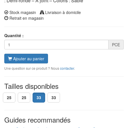
: Demi-ronde – A joint – Coloris : Sable
Stock magasin
Livraison à domicile
Retrait en magasin
Quantité :
PCE
Ajouter au panier
Une question sur ce produit ? Nous
contacter
.
Tailles disponibles
25
25
33
33
Guides recommandés