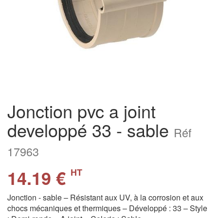
Jonction pvc a joint
developpé 33 - sable
Réf
17963
14.19 €
HT
Jonction - sable – Résistant aux UV, à la corrosion et aux
chocs mécaniques et thermiques – Développé : 33 – Style