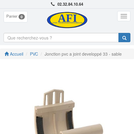
02.32.84.10.64
Panier
Togg
0
navig
Accueil
PVC
Jonction pvc a joint developpé 33 - sable