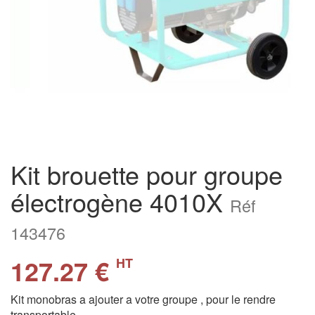
Kit brouette pour groupe
électrogène 4010X
Réf
143476
127.27 €
HT
Kit monobras a ajouter a votre groupe , pour le rendre
transportable .