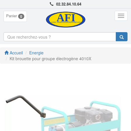
02.32.84.10.64
Panier
Togg
0
navig
Accueil
Energie
Kit brouette pour groupe électrogène 4010X