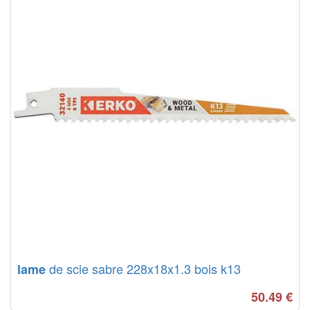
de scie sabre 228x18x1.3 bois k13
lame
50.49
€