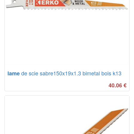
de scie sabre150x19x1.3 bimetal bois k13
lame
40.06
€