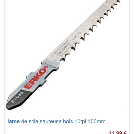
de scie sauteuse bois 10tpi 100mm
lame
11.99
€