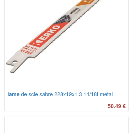
de scie sabre 228x19x1.3 14/18t metal
lame
50.49
€