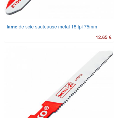
de scie sauteause metal 18 tpi 75mm
lame
12.65
€