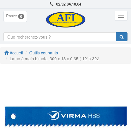
02.32.84.10.64
Panier
Togg
0
navig
Accueil
Outils coupants
Lame à main bimétal 300 x 13 x 0.65 ( 12" ) 32Z