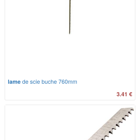
de scie buche 760mm
lame
3.41
€