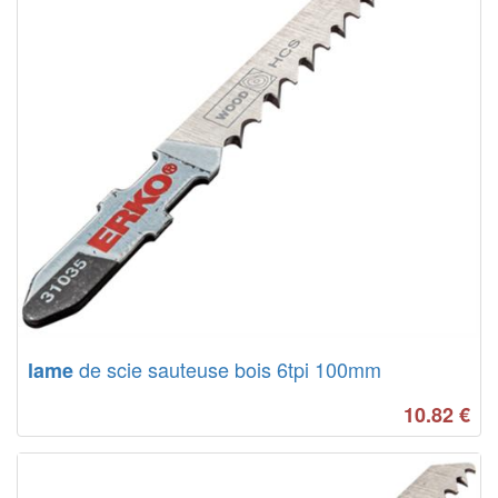
de scie sauteuse bois 6tpi 100mm
lame
10.82
€