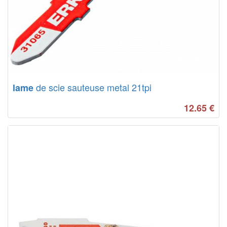
de scie sauteuse metal 21tpi
lame
12.65
€