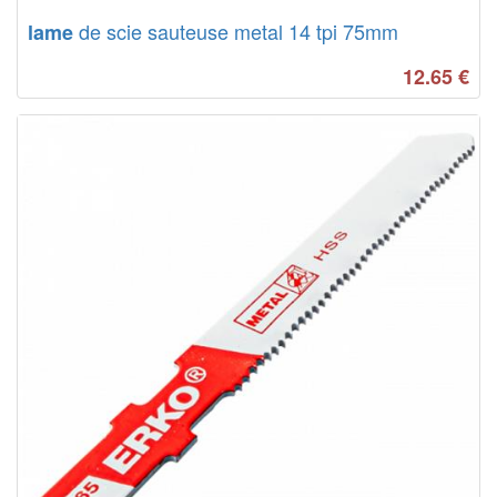
de scie sauteuse metal 14 tpi 75mm
lame
12.65
€