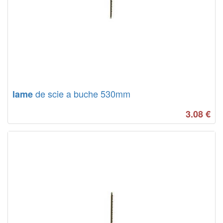
de scie a buche 530mm
lame
3.08
€