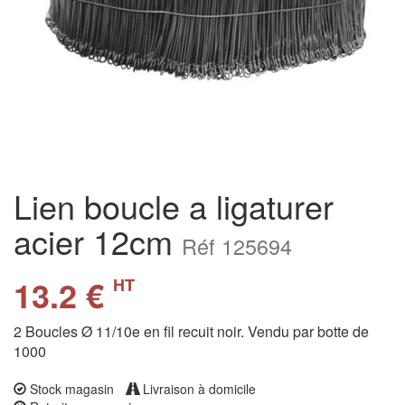
Lien boucle a ligaturer
acier 12cm
Réf 125694
13.2 €
HT
2 Boucles Ø 11/10e en fil recuit noir. Vendu par botte de
1000
Stock magasin
Livraison à domicile