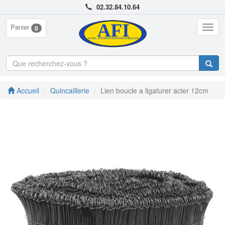
02.32.84.10.64
Panier
Togg
0
navig
Accueil
Quincaillerie
Lien boucle a ligaturer acier 12cm