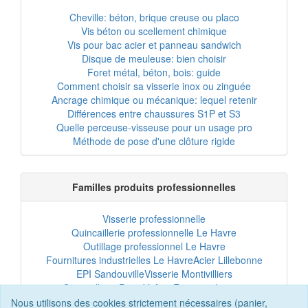
Cheville: béton, brique creuse ou placo
Vis béton ou scellement chimique
Vis pour bac acier et panneau sandwich
Disque de meuleuse: bien choisir
Foret métal, béton, bois: guide
Comment choisir sa visserie inox ou zinguée
Ancrage chimique ou mécanique: lequel retenir
Différences entre chaussures S1P et S3
Quelle perceuse-visseuse pour un usage pro
Méthode de pose d'une clôture rigide
Familles produits professionnelles
Visserie professionnelle
Quincaillerie professionnelle Le Havre
Outillage professionnel Le Havre
Fournitures industrielles Le Havre
Acier Lillebonne
EPI Sandouville
Visserie Montivilliers
Quincaillerie Port-Jérôme
Fixation chantier
EPI professionnel
Outillage maintenance
Nous utilisons des cookies strictement nécessaires (panier,