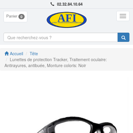
02.32.84.10.64
Panier
Togg
0
navig
Accueil
Tête
Lunettes de protection Tracker, Traitement oculaire:
Antirayures, antibuée, Monture coloris: Noir