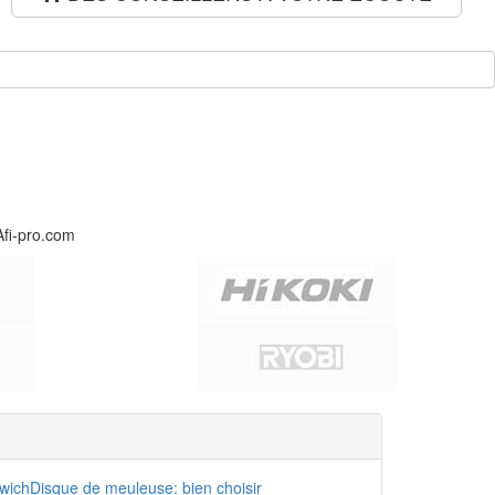
Afi-pro.com
dwich
Disque de meuleuse: bien choisir