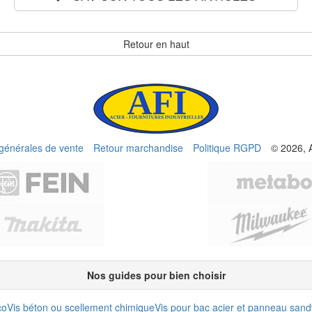
Retour en haut
 générales de vente
Retour marchandise
Politique RGPD
© 2026, 
Nos guides pour bien choisir
co
Vis béton ou scellement chimique
Vis pour bac acier et panneau san