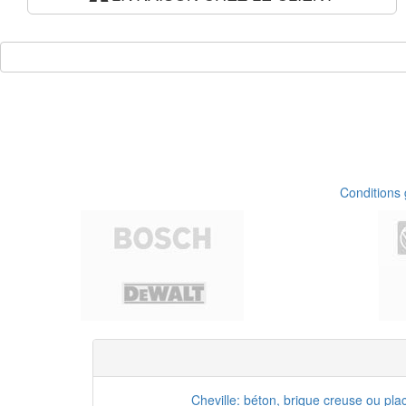
Conditions
Cheville: béton, brique creuse ou pla