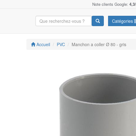
Note clients Google:
4,3
Catégories
Accueil
PVC
Manchon a coller Ø 80 - gris