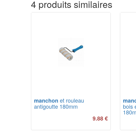
4 produits similaires
et rouleau
manchon
man
antigoutte 180mm
bois 
180
9.88
€