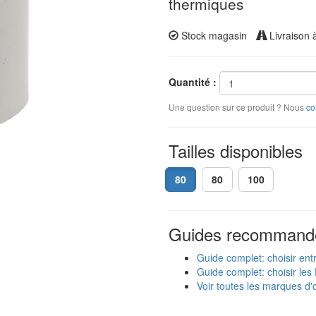
thermiques
Stock magasin
Livraison 
Quantité :
Une question sur ce produit ? Nous
co
Tailles disponibles
80
80
100
Guides recommand
Guide complet: choisir ent
Guide complet: choisir les 
Voir toutes les marques d'o