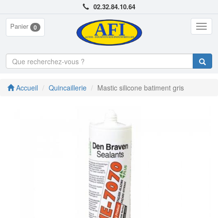
02.32.84.10.64
Panier
Togg
0
navig
Accueil
Quincaillerie
Mastic silicone batiment gris