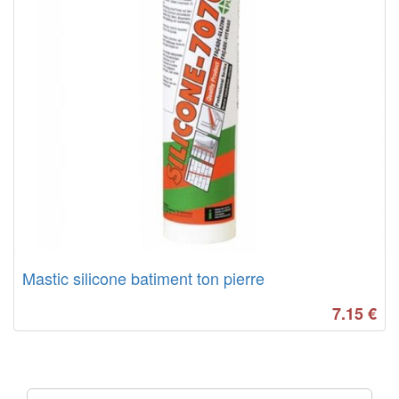
Mastic silicone batiment ton pierre
7.15
€