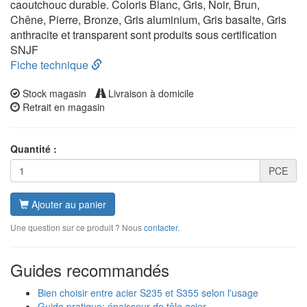
caoutchouc durable. Coloris Blanc, Gris, Noir, Brun,
Chêne, Pierre, Bronze, Gris aluminium, Gris basalte, Gris
anthracite et transparent sont produits sous certification
SNJF
Fiche technique
Stock magasin
Livraison à domicile
Retrait en magasin
Quantité :
PCE
Ajouter au panier
Une question sur ce produit ? Nous
contacter
.
Guides recommandés
Bien choisir entre acier S235 et S355 selon l'usage
Guide pratique: épaisseur de tôle acier