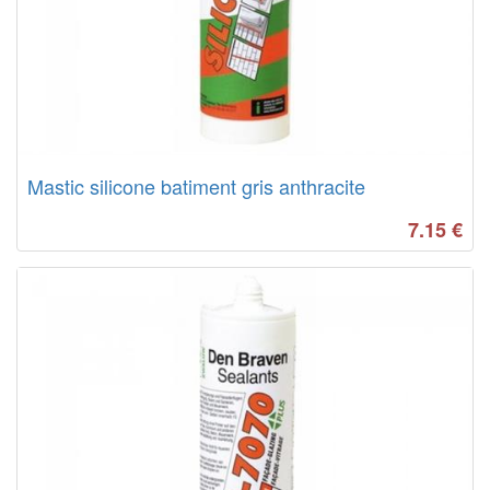
Mastic silicone batiment gris anthracite
7.15
€