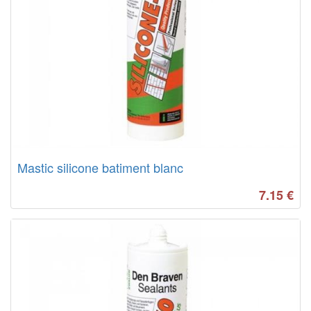
Mastic silicone batiment blanc
7.15
€