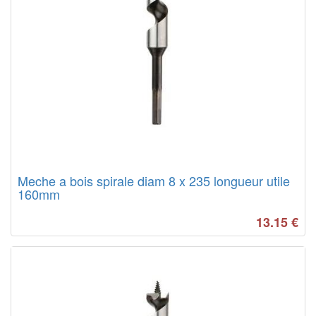
Meche a bois spirale diam 8 x 235 longueur utile
160mm
13.15
€