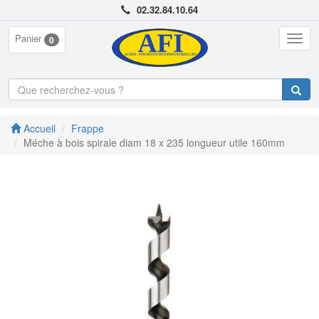
02.32.84.10.64
Panier
Togg
0
navig
Accueil
Frappe
Méche à bois spirale diam 18 x 235 longueur utile 160mm