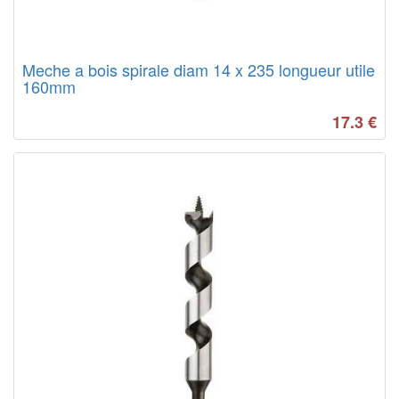
Meche a bois spirale diam 14 x 235 longueur utile
160mm
17.3
€