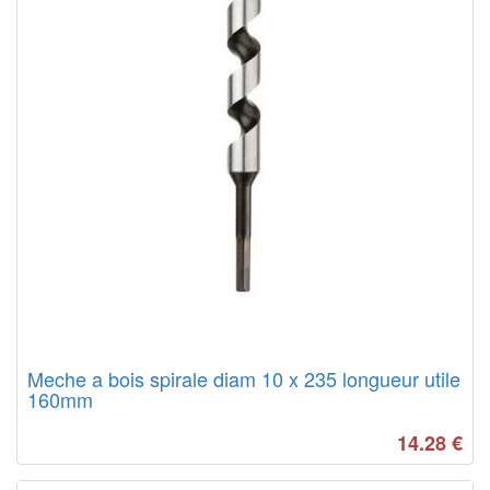
Meche a bois spirale diam 10 x 235 longueur utile
160mm
14.28
€