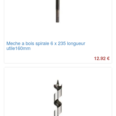
Meche a bois spirale 6 x 235 longueur
utile160mm
12.92
€