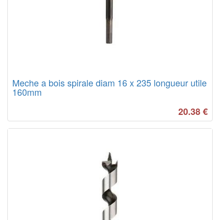
Meche a bois spirale diam 16 x 235 longueur utile
160mm
20.38
€