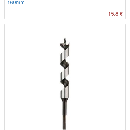
160mm
15.8
€