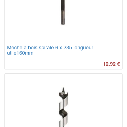
Meche a bois spirale 6 x 235 longueur
utile160mm
12.92
€