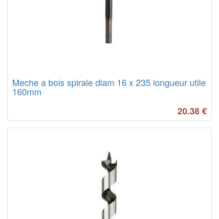
Meche a bois spirale diam 16 x 235 longueur utile
160mm
20.38
€