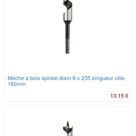
Meche a bois spirale diam 8 x 235 longueur utile
160mm
13.15
€