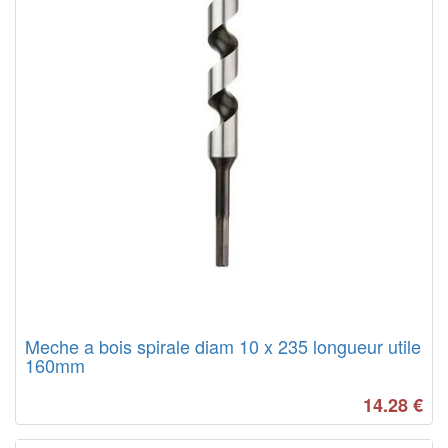
Meche a bois spirale diam 10 x 235 longueur utile
160mm
14.28
€