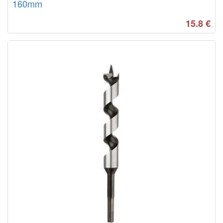
160mm
15.8
€