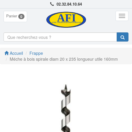
02.32.84.10.64
Panier
Togg
0
navig
Accueil
Frappe
Méche à bois spirale diam 20 x 235 longueur utile 160mm