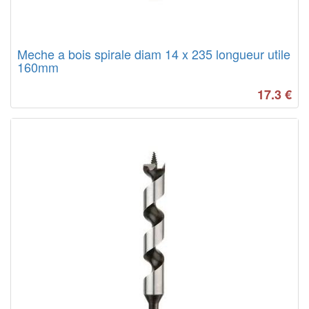
Meche a bois spirale diam 14 x 235 longueur utile
160mm
17.3
€