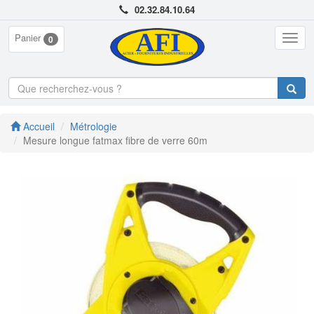
02.32.84.10.64
Panier
Togg
0
navig
Accueil
Métrologie
Mesure longue fatmax fibre de verre 60m