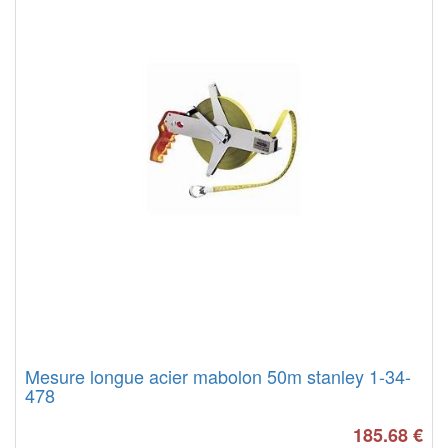
Mesure longue acier mabolon 50m stanley 1-34-
478
185.68
€