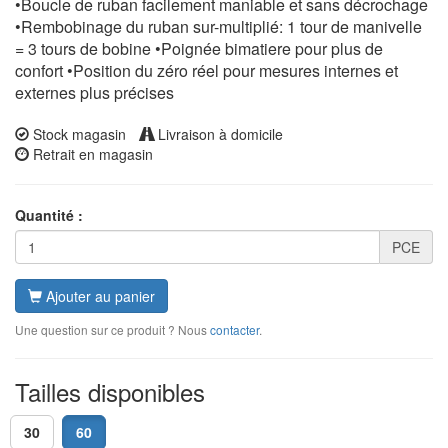
•Boucle de ruban facilement maniable et sans décrochage
•Rembobinage du ruban sur-multiplié: 1 tour de manivelle
= 3 tours de bobine •Poignée bimatiere pour plus de
confort •Position du zéro réel pour mesures internes et
externes plus précises
Stock magasin
Livraison à domicile
Retrait en magasin
Quantité :
PCE
Ajouter au panier
Une question sur ce produit ? Nous
contacter
.
Tailles disponibles
30
60