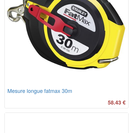
Mesure longue fatmax 30m
58.43
€