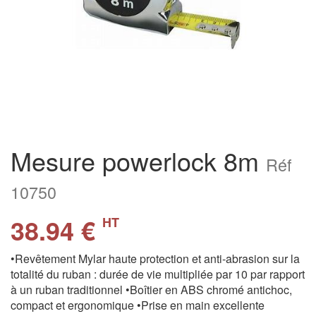
Mesure powerlock 8m
Réf
10750
38.94 €
HT
•Revêtement Mylar haute protection et anti-abrasion sur la
totalité du ruban : durée de vie multipliée par 10 par rapport
à un ruban traditionnel •Boîtier en ABS chromé antichoc,
compact et ergonomique •Prise en main excellente