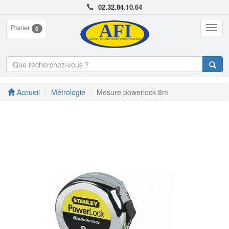
02.32.84.10.64
Panier
Togg
0
navig
Accueil
Métrologie
Mesure powerlock 8m