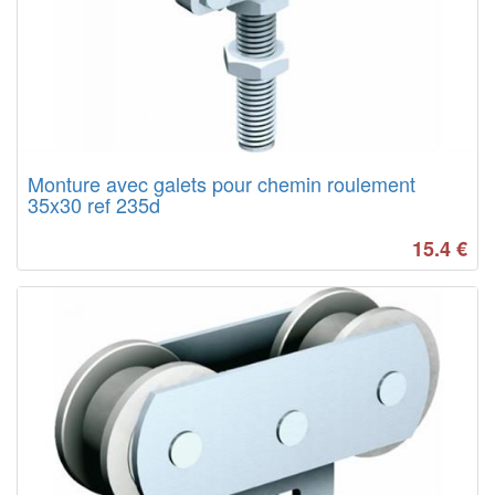
Monture avec galets pour chemin roulement
35x30 ref 235d
15.4
€