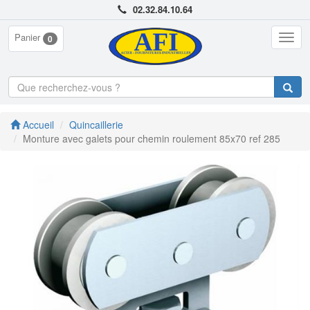
02.32.84.10.64
Panier
Togg
0
navig
Accueil
Quincaillerie
Monture avec galets pour chemin roulement 85x70 ref 285