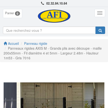
02.32.84.10.64
Panier
Togg
0
navig
Accueil
Panneau rigide
Panneaux rigides AXIS M - Grands plis avec découpe - maille
200x55mm - Fil diamètre 4 et 5mm - Largeur 2.48m - Hauteur
1m53 - Gris 7016