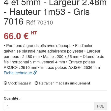
4 et 5mm - Largeur 2.48m
- Hauteur 1m53 - Gris
7016
Réf 70310
66.0 €
HT
• Panneau à grands plis avec découpe • Fil d’acier
galvanisé plastifié haute adhérence polyester • Largeur
panneau : 2 480 mm • Maille : 200 x 55 mm • Diamètre de
fils : horizontal 5 mm, vertical 4 mm • Entraxe poteau
AXOR® : 2510 mm • Entraxe poteau AXIS® : 2536 mm
Fiche technique
Stock magasin
Retrait en magasin
uniquement
Quantité :
PCE