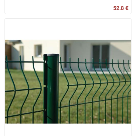
52.8
€