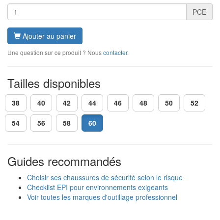
PCE
Ajouter au panier
Une question sur ce produit ? Nous
contacter
.
Tailles disponibles
38
40
42
44
46
48
50
52
54
56
58
60
Guides recommandés
Choisir ses chaussures de sécurité selon le risque
Checklist EPI pour environnements exigeants
Voir toutes les marques d'outillage professionnel