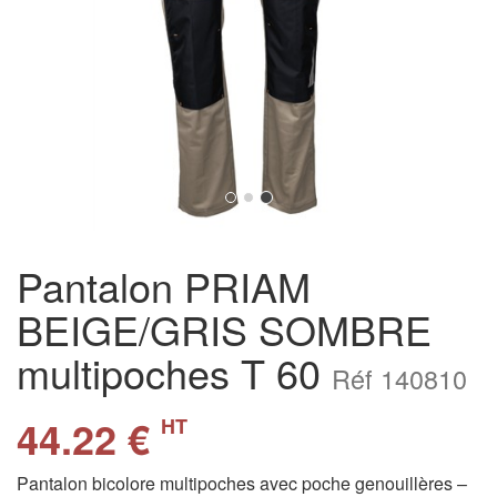
Pantalon PRIAM
BEIGE/GRIS SOMBRE
multipoches T 60
Réf 140810
44.22 €
HT
Pantalon bicolore multipoches avec poche genouillères –