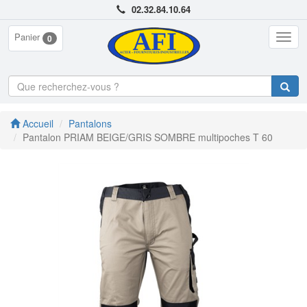
02.32.84.10.64
Panier
Togg
0
navig
Accueil
Pantalons
Pantalon PRIAM BEIGE/GRIS SOMBRE multipoches T 60