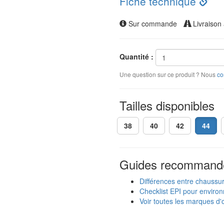
Fiche technique
Sur commande
Livraison 
Quantité :
Une question sur ce produit ? Nous
co
Tailles disponibles
38
40
42
44
Guides recommand
Différences entre chaussu
Checklist EPI pour enviro
Voir toutes les marques d'o