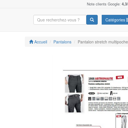
Note clients Google:
4,3
Catégories
Accueil
Pantalons
Pantalon stretch multipoc