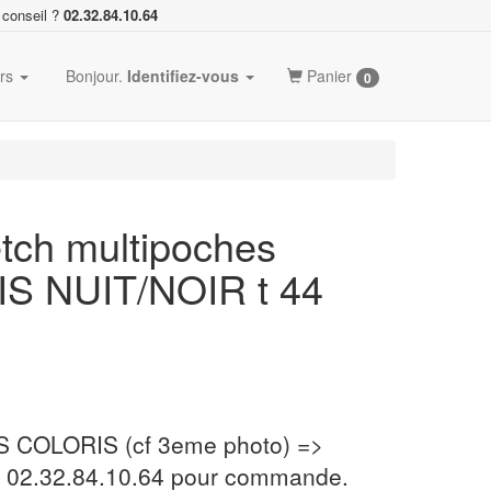
 conseil ?
02.32.84.10.64
ers
Bonjour.
Identifiez-vous
Panier
0
etch multipoches
S NUIT/NOIR t 44
 COLORIS (cf 3eme photo) =>
FI 02.32.84.10.64 pour commande.