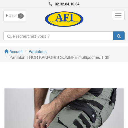
02.32.84.10.64
Panier
Togg
0
navig
Accueil
Pantalons
Pantalon THOR KAKI/GRIS SOMBRE multipoches T 38