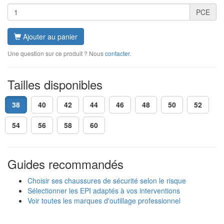
PCE
Ajouter au panier
Une question sur ce produit ? Nous
contacter
.
Tailles disponibles
38
40
42
44
46
48
50
52
54
56
58
60
Guides recommandés
Choisir ses chaussures de sécurité selon le risque
Sélectionner les EPI adaptés à vos interventions
Voir toutes les marques d'outillage professionnel