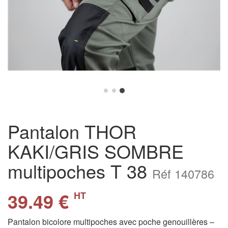
Pantalon THOR
KAKI/GRIS SOMBRE
multipoches T 38
Réf 140786
39.49 €
HT
Pantalon bicolore multipoches avec poche genouillères –