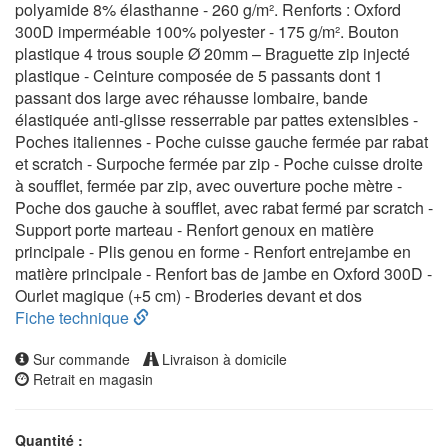
polyamide 8% élasthanne - 260 g/m². Renforts : Oxford
300D imperméable 100% polyester - 175 g/m². Bouton
plastique 4 trous souple Ø 20mm – Braguette zip injecté
plastique - Ceinture composée de 5 passants dont 1
passant dos large avec réhausse lombaire, bande
élastiquée anti-glisse resserrable par pattes extensibles -
Poches italiennes - Poche cuisse gauche fermée par rabat
et scratch - Surpoche fermée par zip - Poche cuisse droite
à soufflet, fermée par zip, avec ouverture poche mètre -
Poche dos gauche à soufflet, avec rabat fermé par scratch -
Support porte marteau - Renfort genoux en matière
principale - Plis genou en forme - Renfort entrejambe en
matière principale - Renfort bas de jambe en Oxford 300D -
Ourlet magique (+5 cm) - Broderies devant et dos
Fiche technique
Sur commande
Livraison à domicile
Retrait en magasin
Quantité :