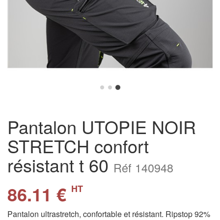
Pantalon UTOPIE NOIR
STRETCH confort
résistant t 60
Réf 140948
86.11 €
HT
Pantalon ultrastretch, confortable et résistant. Ripstop 92%