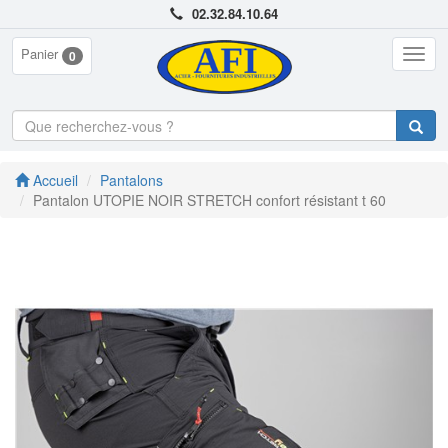
02.32.84.10.64
Panier
Togg
0
navig
Accueil
Pantalons
Pantalon UTOPIE NOIR STRETCH confort résistant t 60