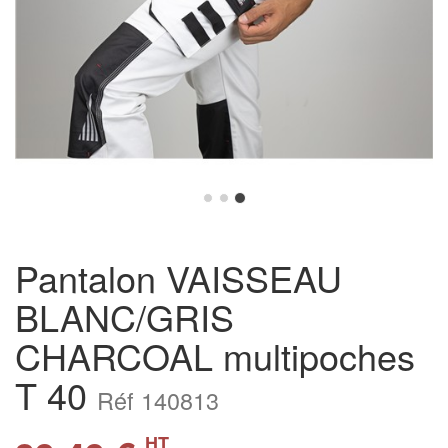
Pantalon VAISSEAU
BLANC/GRIS
CHARCOAL multipoches
T 40
Réf 140813
HT