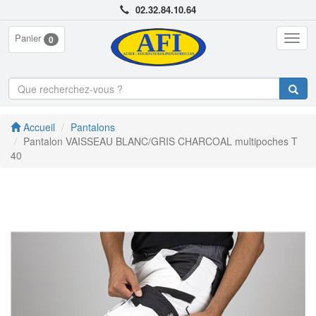
02.32.84.10.64
Panier
Togg
0
navig
Accueil
Pantalons
Pantalon VAISSEAU BLANC/GRIS CHARCOAL multipoches T
40