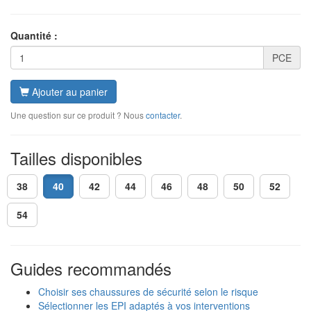
Quantité :
PCE
Ajouter au panier
Une question sur ce produit ? Nous
contacter
.
Tailles disponibles
38
40
42
44
46
48
50
52
54
Guides recommandés
Choisir ses chaussures de sécurité selon le risque
Sélectionner les EPI adaptés à vos interventions