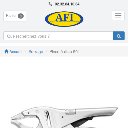
02.32.84.10.64
Panier
Togg
0
navig
Accueil
Serrage
Pince à étau 501