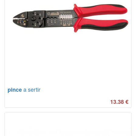
a sertir
pince
13.38
€