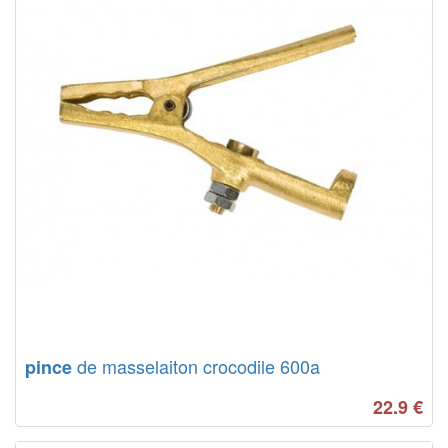
de masselaiton crocodile 600a
pince
22.9
€