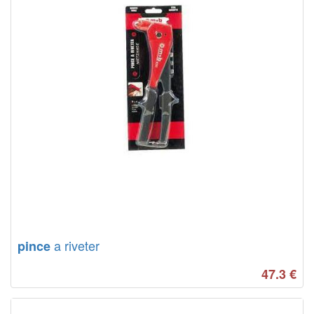
a riveter
pince
47.3
€