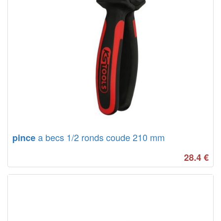
a becs 1/2 ronds coude 210 mm
pince
28.4
€