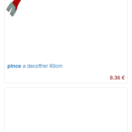
a decoffrer 60cm
pince
8.36
€