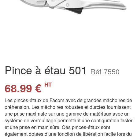
Pince à étau 501
Réf 7550
68.99 €
HT
Les pinces-étaux de Facom avec de grandes mâchoires de
préhension. Les mâchoires robustes et durcies fournissent
une prise maximale sur une gamme de matériaux avec un
système de verrouillage permettant une configuration faster
et une prise en main sûre. Ces pinces-étaux sont
également dotées d'une fonction de libération facile lors du