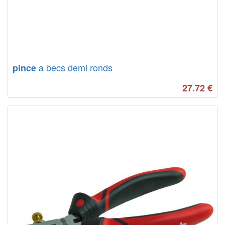
a becs demi ronds
pince
27.72
€