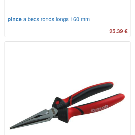
a becs ronds longs 160 mm
pince
25.39
€