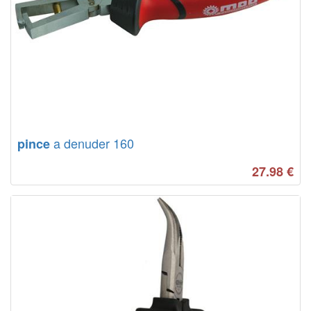
a denuder 160
pince
27.98
€