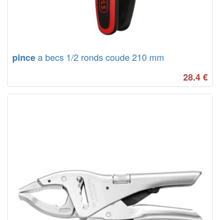
a becs 1/2 ronds coude 210 mm
pince
28.4
€