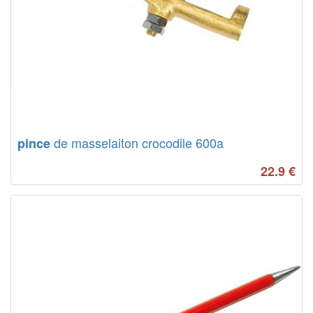
de masselaiton crocodile 600a
pince
22.9
€