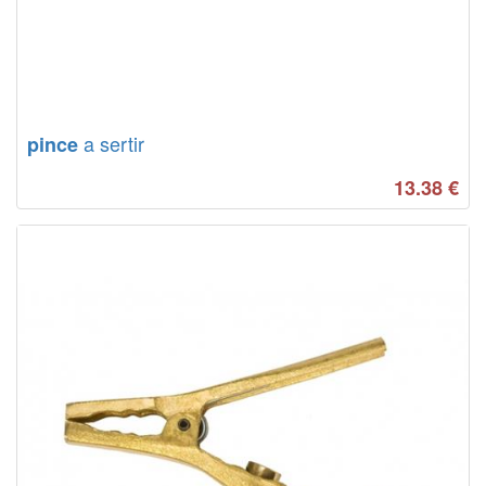
a sertir
pince
13.38
€