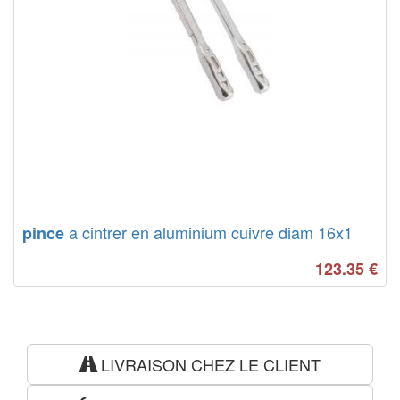
a cintrer en aluminium cuivre diam 16x1
pince
123.35
€
LIVRAISON CHEZ LE CLIENT