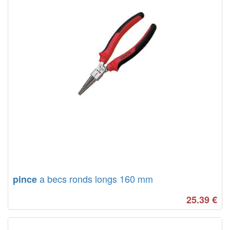
a becs ronds longs 160 mm
pince
25.39
€