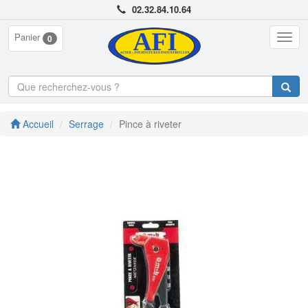
02.32.84.10.64
Panier
Togg
0
navig
Accueil
Serrage
Pince à riveter