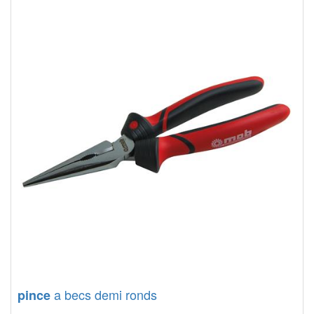
a becs demi ronds
pince