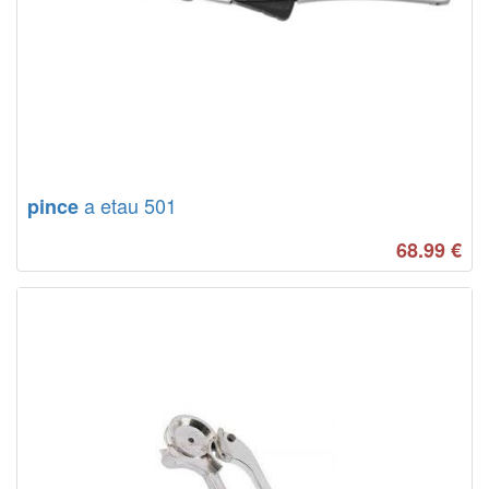
a etau 501
pince
68.99
€