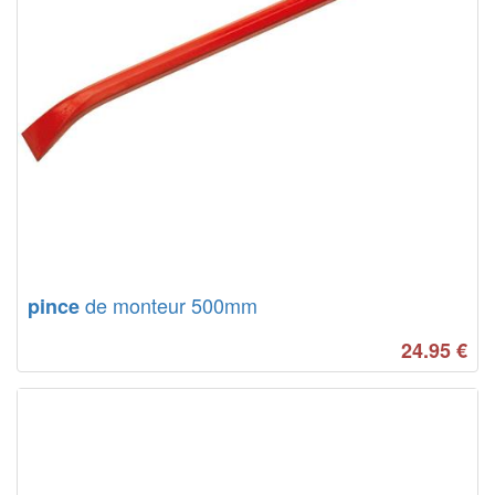
de monteur 500mm
pince
24.95
€