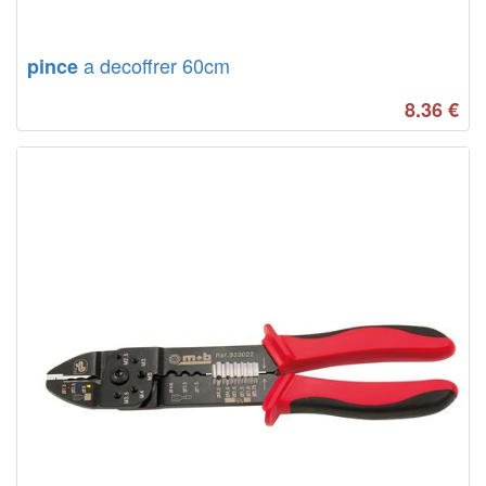
a decoffrer 60cm
pince
8.36
€