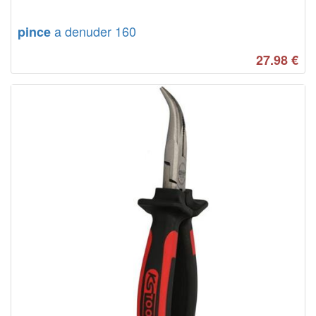
a denuder 160
pince
27.98
€