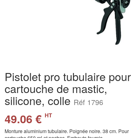
Pistolet pro tubulaire pour
cartouche de mastic,
silicone, colle
Réf 1796
49.06 €
HT
Monture aluminium tubulaire. Poignée noire. 38 cm. Pour
cartouche 650 ml et poches. Embouts fournis.