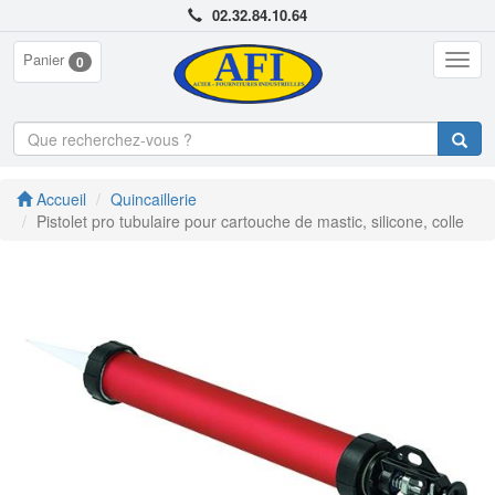
02.32.84.10.64
Panier
Togg
0
navig
Accueil
Quincaillerie
Pistolet pro tubulaire pour cartouche de mastic, silicone, colle