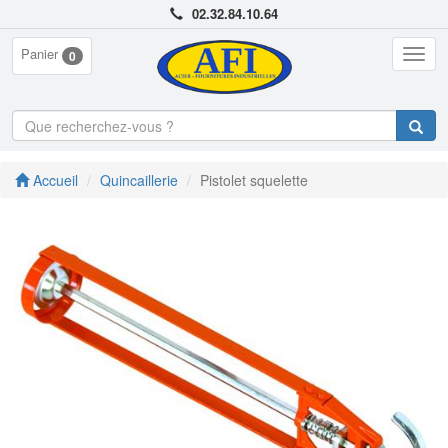
02.32.84.10.64
Panier
Togg
0
navig
Accueil
Quincaillerie
Pistolet squelette