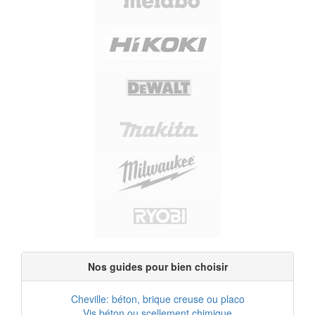
Nos guides pour bien choisir
Cheville: béton, brique creuse ou placo
Vis béton ou scellement chimique