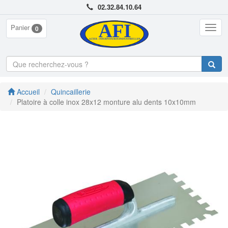
02.32.84.10.64
Panier
Togg
0
navig
Accueil
Quincaillerie
Platoire à colle inox 28x12 monture alu dents 10x10mm