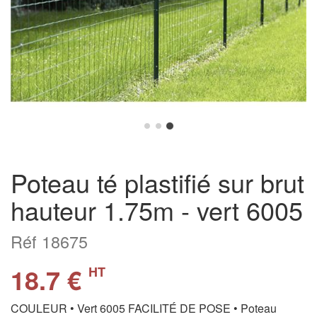
Poteau té plastifié sur brut
hauteur 1.75m - vert 6005
Réf 18675
18.7 €
HT
COULEUR • Vert 6005 FACILITÉ DE POSE • Poteau