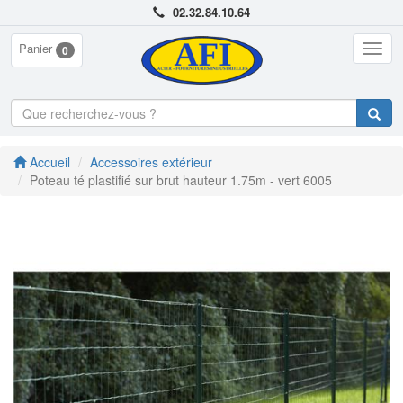
02.32.84.10.64
Panier
Togg
0
navig
Accueil
Accessoires extérieur
Poteau té plastifié sur brut hauteur 1.75m - vert 6005