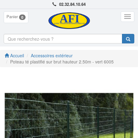
02.32.84.10.64
Panier
Togg
0
navig
Accueil
Accessoires extérieur
Poteau té plastifié sur brut hauteur 2.50m - vert 6005