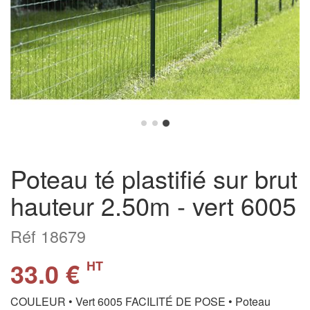
Poteau té plastifié sur brut
hauteur 2.50m - vert 6005
Réf 18679
33.0 €
HT
COULEUR • Vert 6005 FACILITÉ DE POSE • Poteau