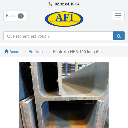
02.32.84.10.64
Panier
Togg
0
navig
Accueil
Poutrelles
Poutrelle HEA 100 long 6m