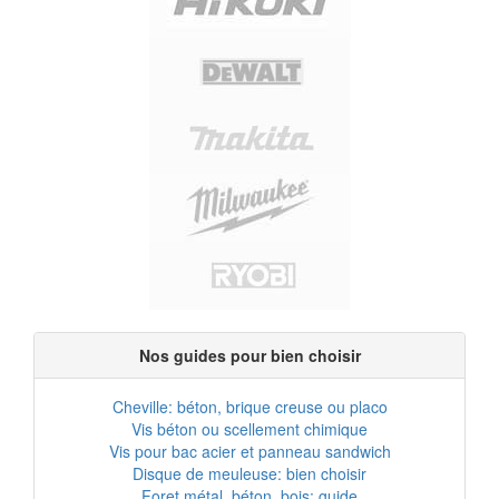
Nos guides pour bien choisir
Cheville: béton, brique creuse ou placo
Vis béton ou scellement chimique
Vis pour bac acier et panneau sandwich
Disque de meuleuse: bien choisir
Foret métal, béton, bois: guide