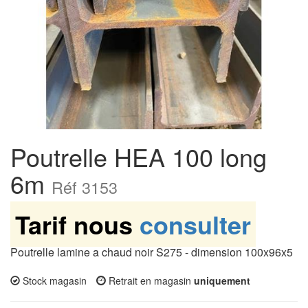
Poutrelle HEA 100 long
6m
Réf 3153
Tarif nous
consulter
Poutrelle lamine a chaud noir S275 - dimension 100x96x5
Stock magasin
Retrait en magasin
uniquement